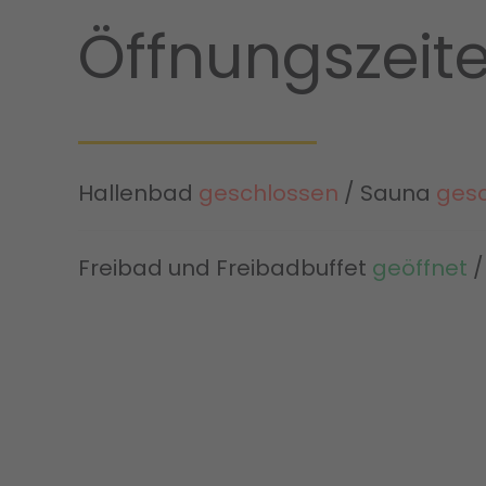
Öffnungszeite
Hallenbad
geschlossen
/ Sauna
ges
Freibad und Freibadbuffet
geöffnet
/