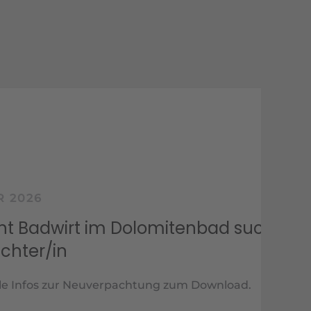
irt im Dolomitenbad sucht
n
zur Neuverpachtung zum Download.