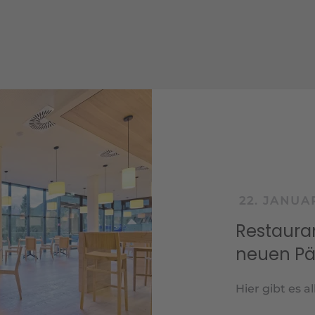
22. JANUAR 2026
Restaurant Badw
neuen Pächter/i
Hier gibt es alle Infos 