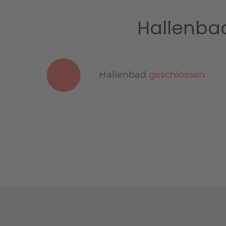
Hallenba
Hallenbad
geschlossen