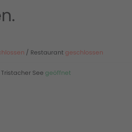
n.
chlossen
/ Restaurant
geschlossen
 Tristacher See
geöffnet