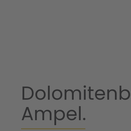
Dolomiten
Ampel.